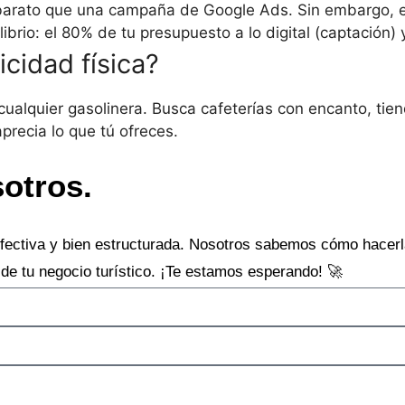
 barato que una campaña de Google Ads. Sin embargo, el
ibrio: el 80% de tu presupuesto a lo digital (captación) 
cidad física?
 cualquier gasolinera. Busca cafeterías con encanto, ti
aprecia lo que tú ofreces.
otros.
fectiva y bien estructurada. Nosotros sabemos cómo hacerla
 de tu negocio turístico. ¡Te estamos esperando! 🚀