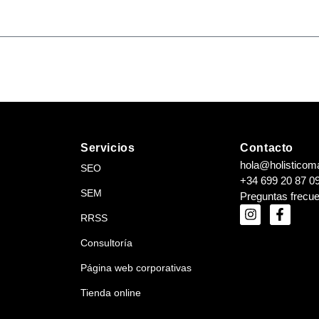
Servicios
Contacto
hola@holisticom
SEO
+34 699 20 87 0
SEM
Preguntas frecu
RRSS
Consultoría
Página web corporativas
Tienda online