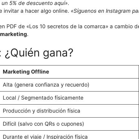
 un 5% de descuento aquí»
.
 invitar a hacer algo online.
«Síguenos en Instagram par
en PDF de «Los 10 secretos de la comarca» a cambio de
 marketing
.
e: ¿Quién gana?
Marketing Offline
Alta (genera confianza y recuerdo)
Local / Segmentado físicamente
Producción y distribución física
Difícil (salvo con QRs o cupones)
Durante el viaje / Inspiración física