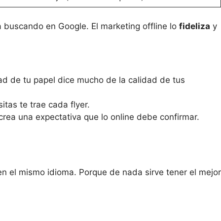
a buscando en Google. El marketing offline lo
fideliza
y
d de tu papel dice mucho de la calidad de tus
as te trae cada flyer.
e crea una expectativa que lo online debe confirmar.
en el mismo idioma. Porque de nada sirve tener el mejor