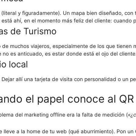
do (literal y figuradamente). Un mapa bien diseñado, c
 está ahí, en el momento más feliz del cliente: cuando 
nas de Turismo
co de muchos viajeros, especialmente de los que tienen 
no es anticuado, es estar donde está el ojo del cliente
o local
. Dejar allí una tarjeta de visita con personalidad o un 
ando el papel conoce al QR
blema del marketing offline era la falta de medición (
«¿c
lleve a la home de tu web (qué aburrimiento). Pon un