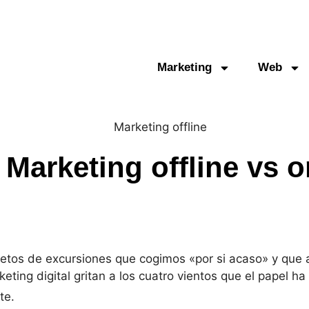
Marketing
Web
 Marketing offline vs o
letos de excursiones que cogimos «por si acaso» y que 
ting digital gritan a los cuatro vientos que el papel ha
te.