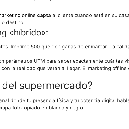
arketing online
capta
al cliente cuando está en su cas
 o destino.
ng «híbrido»:
tos. Imprime 500 que den ganas de enmarcar. La calida
n parámetros UTM para saber exactamente cuántas visit
 con la realidad que verán al llegar. El marketing offlin
et del supermercado?
al donde tu presencia física y tu potencia digital habl
n mapa fotocopiado en blanco y negro.