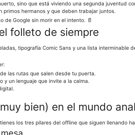
 muerto, sino que está viviendo una segunda juventud co
son primos hermanos y que deben trabajar juntos.
o de Google sin morir en el intento. 📄
el folleto de siempre
ixeladas, tipografía Comic Sans y una lista interminabl
r:
e las rutas que salen desde tu puerta.
 y un lenguaje que invite a la calma.
gital.
 muy bien) en el mundo ana
enes los tres pilares del offline que siguen llenando ha
a mesa