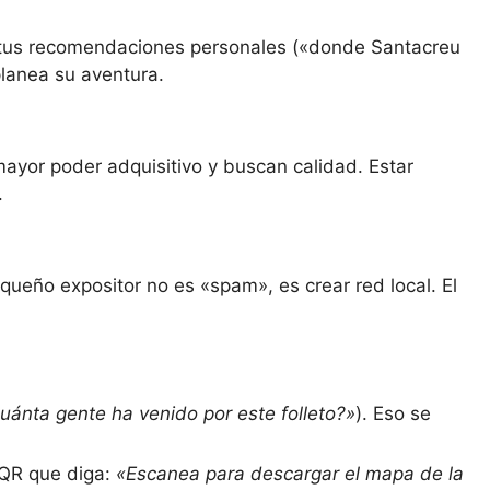
on tus recomendaciones personales («donde Santacreu
planea su aventura.
mayor poder adquisitivo y buscan calidad. Estar
.
pequeño expositor no es «spam», es crear red local. El
uánta gente ha venido por este folleto?»
). Eso se
 QR que diga:
«Escanea para descargar el mapa de la