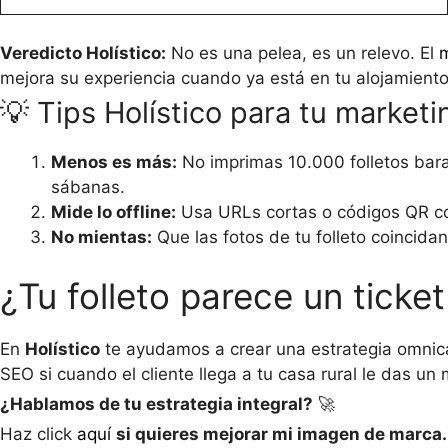
Veredicto Holístico:
No es una pelea, es un relevo. El
m
mejora su experiencia cuando ya está en tu alojamiento
💡 Tips Holístico para tu marketi
Menos es más:
No imprimas 10.000 folletos bara
sábanas.
Mide lo offline:
Usa URLs cortas o códigos QR co
No mientas:
Que las fotos de tu folleto coincidan
¿Tu folleto parece un tick
En
Holístico
te ayudamos a crear una estrategia omnican
SEO si cuando el cliente llega a tu casa rural le das u
¿Hablamos de tu estrategia integral?
🚀
Haz click
aquí
si quieres mejorar mi imagen de marca.