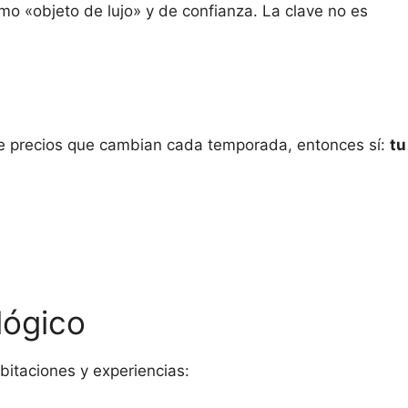
mo «objeto de lujo» y de confianza. La clave no es
e de precios que cambian cada temporada, entonces sí:
tu
lógico
bitaciones y experiencias: