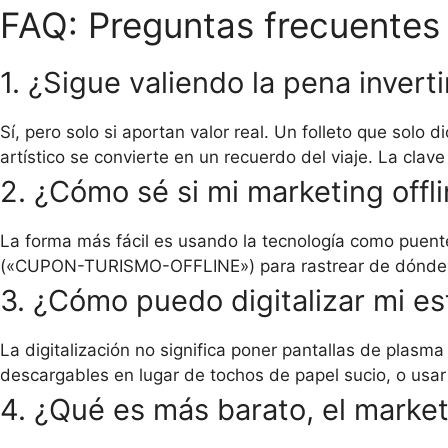
FAQ: Preguntas frecuentes 
1. ¿Sigue valiendo la pena invertir
Sí, pero solo si aportan valor real. Un folleto que solo
artístico se convierte en un recuerdo del viaje. La clave 
2. ¿Cómo sé si mi marketing offl
La forma más fácil es usando la tecnología como puente
(«CUPON-TURISMO-OFFLINE») para rastrear de dónde vie
3. ¿Cómo puedo digitalizar mi es
La digitalización no significa poner pantallas de plasma
descargables en lugar de tochos de papel sucio, o usar e
4. ¿Qué es más barato, el marketi