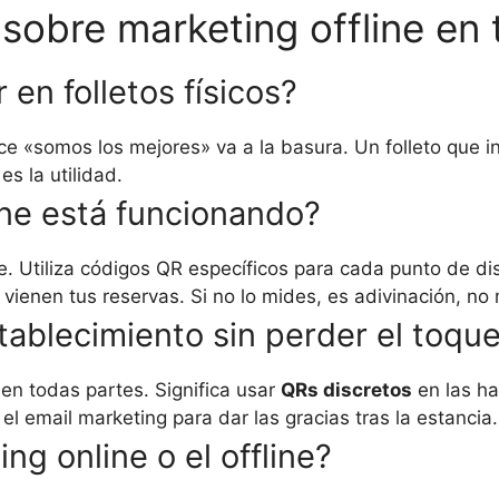
sobre marketing offline en 
 en folletos físicos?
 dice «somos los mejores» va a la basura. Un folleto que
es la utilidad.
ine está funcionando?
. Utiliza códigos QR específicos para cada punto de di
nen tus reservas. Si no lo mides, es adivinación, no 
tablecimiento sin perder el toque
 en todas partes. Significa usar
QRs discretos
en las ha
l email marketing para dar las gracias tras la estancia. 
ng online o el offline?