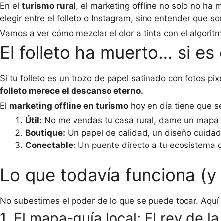
En el
turismo rural
, el marketing offline no solo no ha
elegir entre el folleto o Instagram, sino entender que 
Vamos a ver cómo mezclar el olor a tinta con el algoritm
El folleto ha muerto… si es 
Si tu folleto es un trozo de papel satinado con fotos p
folleto merece el descanso eterno.
El
marketing offline en turismo
hoy en día tiene que se
Útil:
No me vendas tu casa rural, dame un mapa d
Boutique:
Un papel de calidad, un diseño cuidado
Conectable:
Un puente directo a tu ecosistema di
Lo que todavía funciona (y
No subestimes el poder de lo que se puede tocar. Aquí ti
1. El mapa-guía local: El rey de l