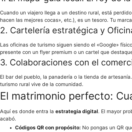
Cuando un viajero llega a un destino rural, está perdi
hacen las mejores cocas», etc.), es un tesoro. Tu marca
2. Cartelería estratégica y Ofici
Las oficinas de turismo siguen siendo el «Google» físi
presente con un flyer premium o un cartel que destaque 
3. Colaboraciones con el comerci
El bar del pueblo, la panadería o la tienda de artesanía
turismo rural vive de la comunidad.
El matrimonio perfecto: Cu
Aquí es donde entra la
estrategia digital
. El mayor pro
acabó.
Códigos QR con propósito:
No pongas un QR que 